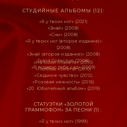
СТУДИЙНЫЕ АЛЬБОМЫ (12):
«Я у твоих ног» (2021)
«Знай» (2008)
«Сны» (2008)
«Я у твоих ног (второе издание)»
(2008)
«Знай (второе издание)» (2008)
Grand Collection (2008)
«На моей планете» (2010)
«Я подарю тебе сад» (2009)
«Любовь-комета» (2010)
«Седьмое чувство» (2012)
«Розовая нежность» (2016)
«20. Юбилейный альбом» (2019)
СТАТУЭТКИ «ЗОЛОТОЙ
ГРАММОФОН» ЗА ПЕСНИ (1) :
«Я у твоих ног» (1999)