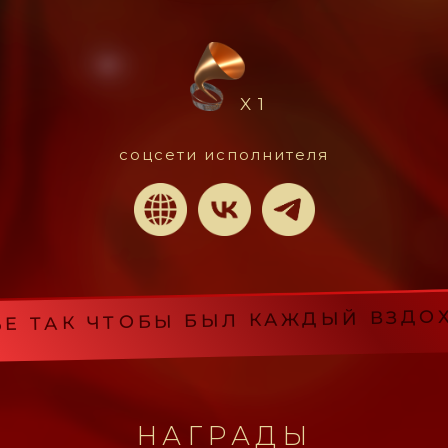
X 1
соцсети исполнителя
К ЧТОБЫ БЫЛ КАЖДЫЙ ВЗДОХ В ТА
НАГРАДЫ