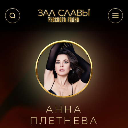
АННА
ПЛЕТНЁВА