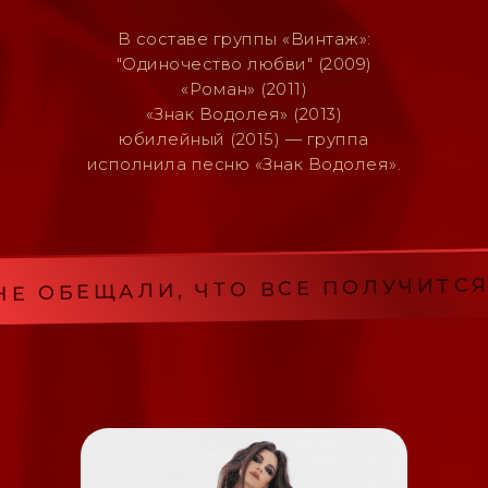
 ОБЕЩАЛИ, ЧТО ВСЕ ПОЛУЧИТСЯ, 
В составе группы «Винтаж»:
"Одиночество любви" (2009)
«Роман» (2011)
«Знак Водолея» (2013)
юбилейный (2015) — группа
исполнила песню «Знак Водолея».