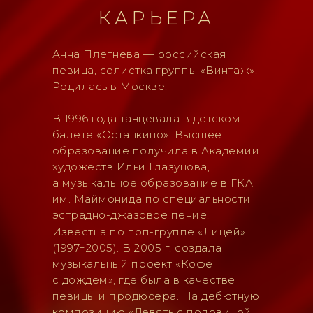
КАРЬЕРА
Анна Плетнева — российская
певица, солистка группы «Винтаж».
Родилась в Москве.
В 1996 года танцевала в детском
балете «Останкино». Высшее
образование получила в Академии
художеств Ильи Глазунова,
а музыкальное образование в ГКА
им. Маймонида по специальности
эстрадно-джазовое пение.
Известна по поп-группе «Лицей»
(1997−2005). В 2005 г. создала
музыкальный проект «Кофе
с дождем», где была в качестве
певицы и продюсера. На дебютную
композицию «Девять с половиной