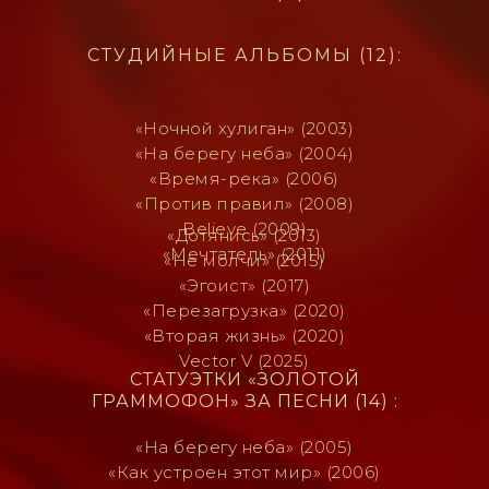
СТУДИЙНЫЕ АЛЬБОМЫ (12):
«Ночной хулиган» (2003)
«На берегу неба» (2004)
«Время-река» (2006)
«Против правил» (2008)
Believe (2009)
«Дотянись» (2013)
«Мечтатель» (2011)
«Не молчи» (2015)
«Эгоист» (2017)
«Перезагрузка» (2020)
«Вторая жизнь» (2020)
Vector V (2025)
СТАТУЭТКИ «ЗОЛОТОЙ
ГРАММОФОН» ЗА ПЕСНИ (14) :
«На берегу неба» (2005)
«Как устроен этот мир» (2006)