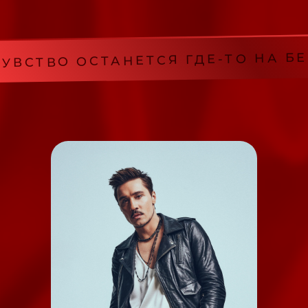
СТВО ОСТАНЕТСЯ ГДЕ-ТО НА БЕРЕ